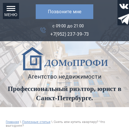
Позвоните мне
МЕНЮ
с 09:00 до 21:00
+7(952) 237-39-73
Агентство недвижимости
Профессиональный риэлтор, юрист в
Санкт-Петербурге.
Главная
\
Полезные статьи
\ Снять или купить квартиру? Что
выгоднее?