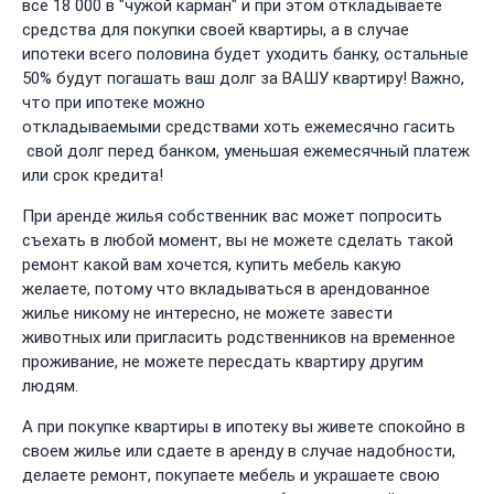
все 18 000 в "чужой карман" и при этом откладываете
средства для покупки своей квартиры, а в случае
ипотеки всего половина будет уходить банку, остальные
50% будут погашать ваш долг за ВАШУ квартиру! Важно,
что при ипотеке можно
откладываемыми средствами хоть ежемесячно гасить
свой долг перед банком, уменьшая ежемесячный платеж
или срок кредита!
При аренде жилья собственник вас может попросить
съехать в любой момент, вы не можете сделать такой
ремонт какой вам хочется, купить мебель какую
желаете, потому что вкладываться в арендованное
жилье никому не интересно, не можете завести
животных или пригласить родственников на временное
проживание, не можете пересдать квартиру другим
людям.
А при покупке квартиры в ипотеку вы живете спокойно в
своем жилье или сдаете в аренду в случае надобности,
делаете ремонт, покупаете мебель и украшаете свою